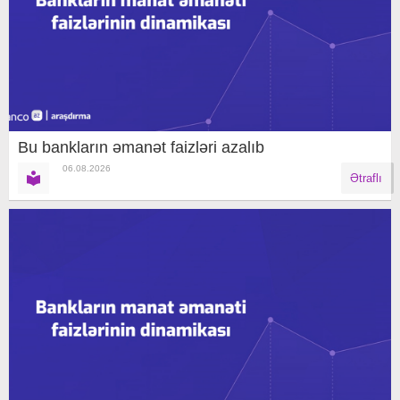
Bu bankların əmanət faizləri azalıb
06.08.2026
Ətraflı