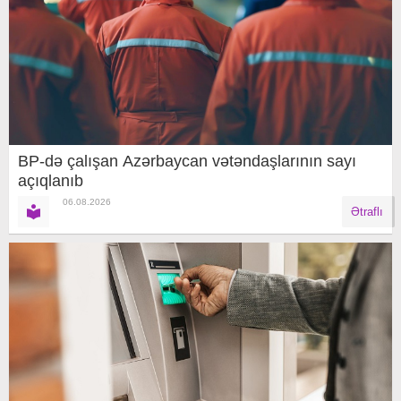
BP-də çalışan Azərbaycan vətəndaşlarının sayı
açıqlanıb
06.08.2026
Ətraflı