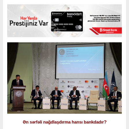
Ən sərfəli nağdlaşdırma hansı bankdadır?