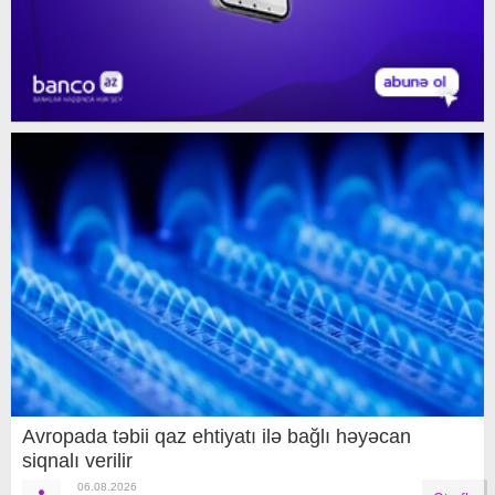
Avropada təbii qaz ehtiyatı ilə bağlı həyəcan
siqnalı verilir
06.08.2026