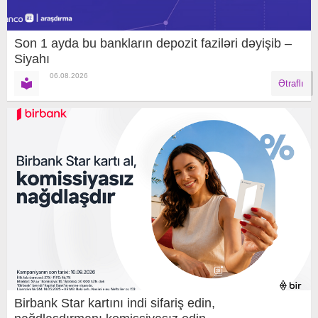
Son 1 ayda bu bankların depozit faziləri dəyişib –
Siyahı
06.08.2026
Ətraflı
Birbank Star kartını indi sifariş edin,