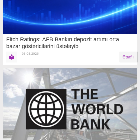
Fitch Ratings: AFB Bankın depozit artımı orta
bazar göstəricilərini üstələyib
08.08.2026
Ətraflı