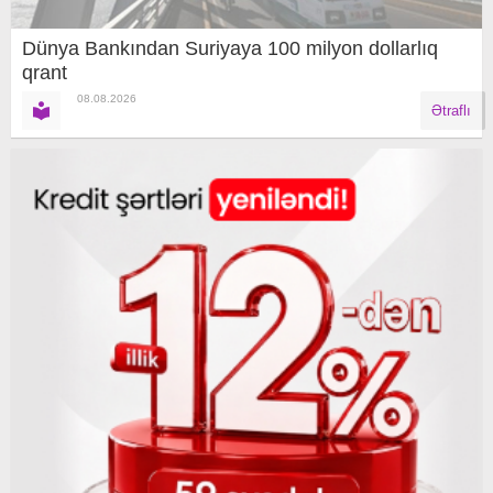
Dünya Bankından Suriyaya 100 milyon dollarlıq
qrant
08.08.2026
Ətraflı