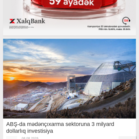
ABŞ-da mədənçıxarma sektoruna 3 milyard
dollarlıq investisiya
08.08.2026