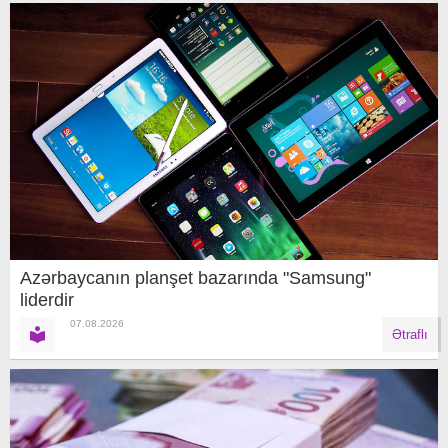
Azərbaycanın planşet bazarında "Samsung"
liderdir
07.08.2026
Ətraflı