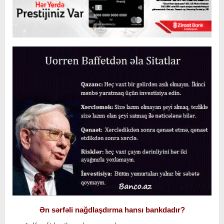
Ən sərfəli nağdlaşdırma hansı bankdadır?