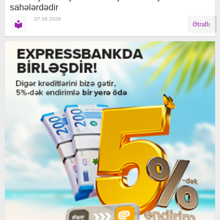
sahələrdədir
07.08.2026
Ətraflı