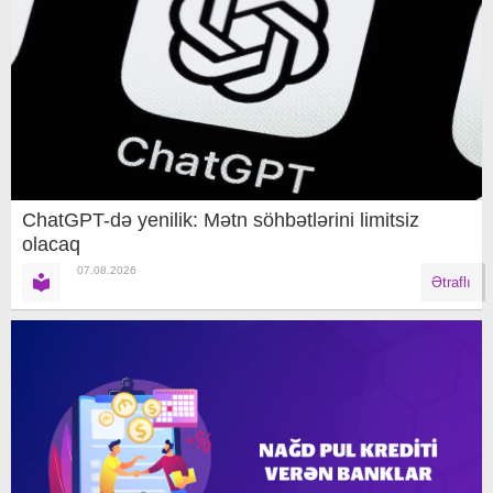
ChatGPT-də yenilik: Mətn söhbətlərini limitsiz
olacaq
07.08.2026
Ətraflı