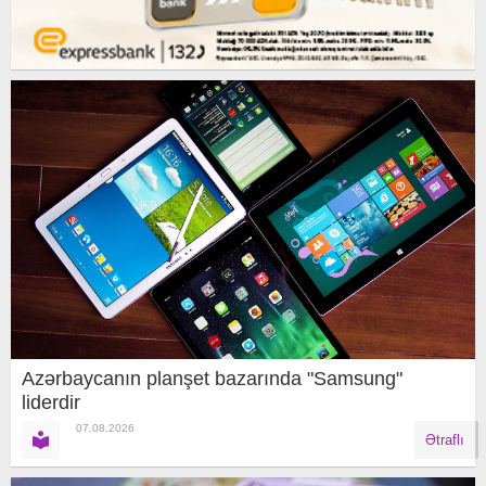
Azərbaycanın planşet bazarında "Samsung"
liderdir
07.08.2026
Ətraflı