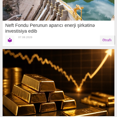
Neft Fondu Perunun aparıcı enerji şirkətinə
investisiya edib
07.08.2026
Ətraflı