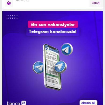
07.08.2026
Ətraflı