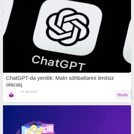
ChatGPT-də yenilik: Mətn söhbətlərini limitsiz
olacaq
07.08.2026
Ətraflı