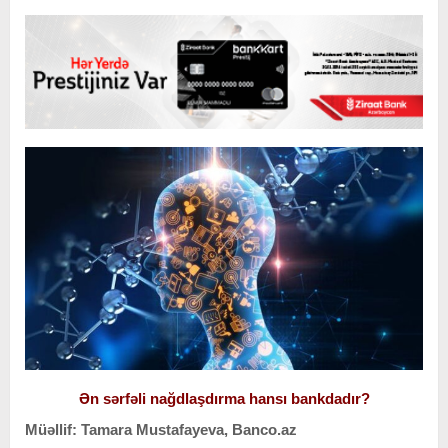
Ən sərfəli nağdlaşdırma hansı bankdadır?
Müəllif: Tamara Mustafayeva, Banco.az