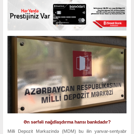
Ən sərfəli nağdlaşdırma hansı bankdadır?
Milli Depozit Mərkəzində (MDM) bu ilin yanvar-sentyabr