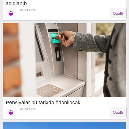
açıqlanıb
06.08.2026
Ətraflı
Pensiyalar bu tarixdə ödəniləcək
06.08.2026
Ətraflı