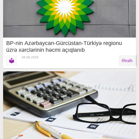
BP-nin Azərbaycan-Gürcüstan-Türkiyə regionu
üzrə xərclərinin həcmi açıqlanıb
06.08.2026
Ətraflı