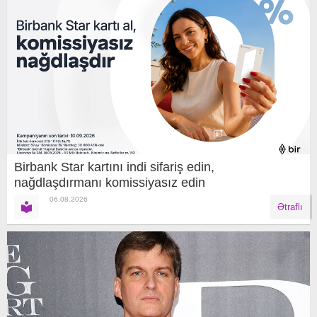
Birbank Star kartını indi sifariş edin,
nağdlaşdırmanı komissiyasız edin
06.08.2026
Ətraflı