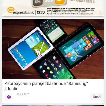
Azərbaycanın planşet bazarında "Samsung"
liderdir
07.08.2026
Ətraflı