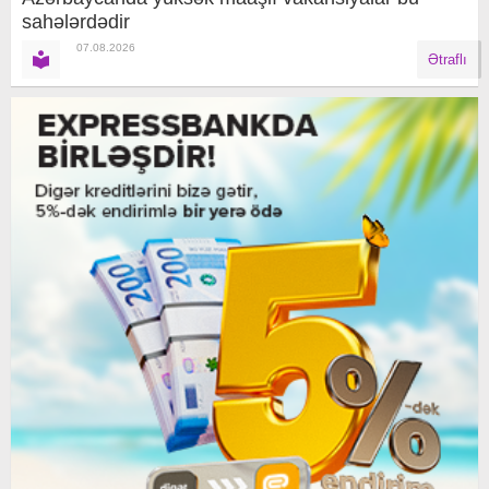
sahələrdədir
07.08.2026
Ətraflı