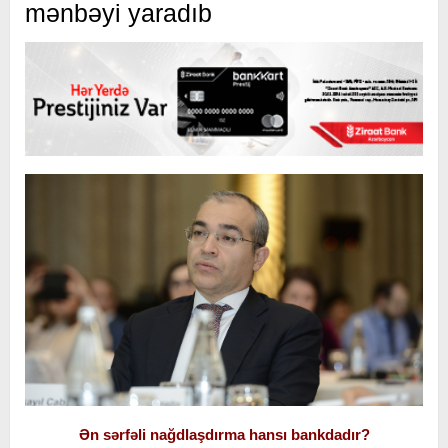
mənbəyi yaradıb
Ən sərfəli nağdlaşdırma hansı bankdadır?