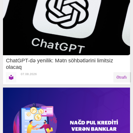
ChatGPT-də yenilik: Mətn söhbətlərini limitsiz
olacaq
07.08.2026
Ətraflı