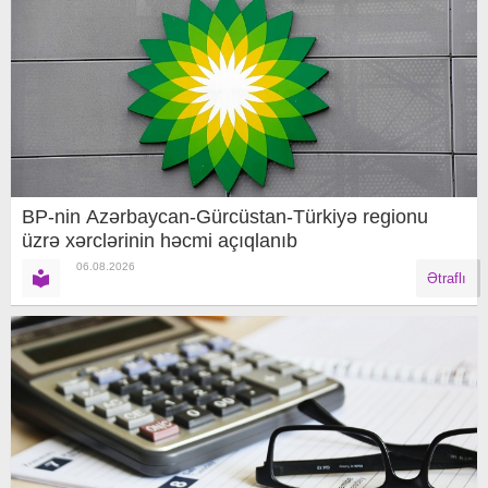
BP-nin Azərbaycan-Gürcüstan-Türkiyə regionu
üzrə xərclərinin həcmi açıqlanıb
06.08.2026
Ətraflı