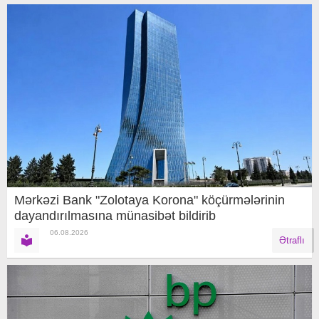
Mərkəzi Bank "Zolotaya Korona" köçürmələrinin
dayandırılmasına münasibət bildirib
06.08.2026
Ətraflı