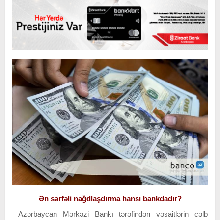
Ən sərfəli nağdlaşdırma hansı bankdadır?
Azərbaycan Mərkəzi Bankı tərəfindən vəsaitlərin cəlb