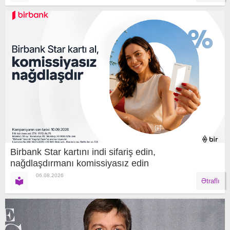
Birbank Star kartını indi sifariş edin,
nağdlaşdırmanı komissiyasız edin
06.08.2026
Ətraflı