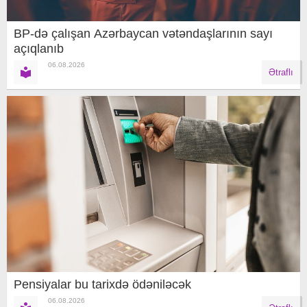
BP-də çalışan Azərbaycan vətəndaşlarının sayı
açıqlanıb
06.08.2026
Ətraflı
Pensiyalar bu tarixdə ödəniləcək
06.08.2026