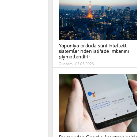
Yaponiya orduda süni intellekt
sistemlərindən istifadə imkanını
qiymətləndirir
Gündəm
05.08.2026