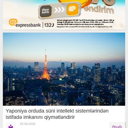
Yaponiya orduda süni intellekt sistemlərindən
istifadə imkanını qiymətləndirir
05.08.2026
Ətraflı