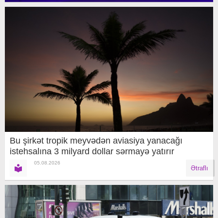
Bu şirkət tropik meyvədən aviasiya yanacağı
istehsalına 3 milyard dollar sərmayə yatırır
05.08.2026
Ətraflı