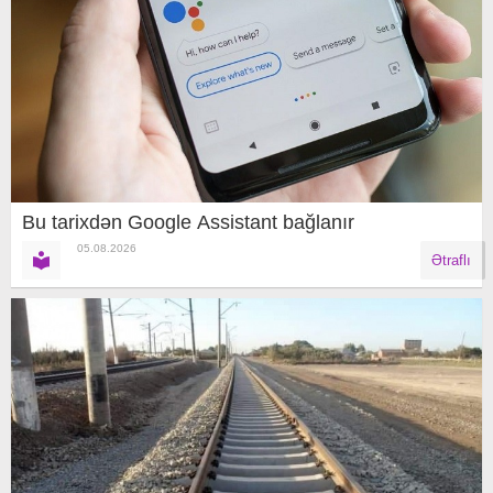
Bu tarixdən Google Assistant bağlanır
05.08.2026
Ətraflı