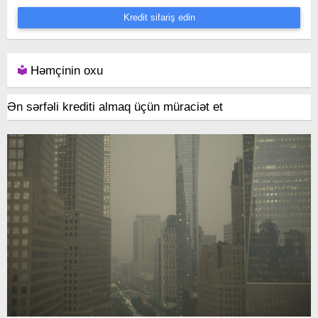
Kredit sifariş edin
Həmçinin oxu
Ən sərfəli krediti almaq üçün müraciət et