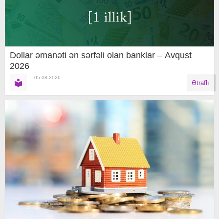
Dollar əmanəti ən sərfəli olan banklar – Avqust
2026
05.08.2026
Ətraflı