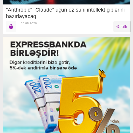
"Anthropic" "Claude" üçün öz süni intellekt çiplərini
hazırlayacaq
05.08.2026
Ətraflı