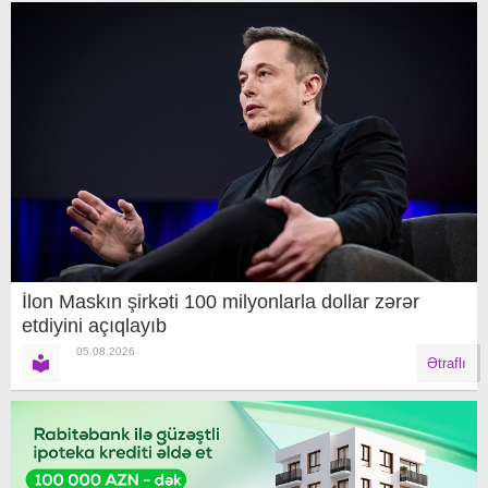
İlon Maskın şirkəti 100 milyonlarla dollar zərər
etdiyini açıqlayıb
05.08.2026
Ətraflı