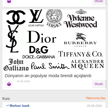
Ətraflı
Dünyanın ən populyar moda brendi açıqlanıb
05.08.2026
Ətraflı
Hamısına bax
Kurs
Mərkəzi bank
05.08.2026