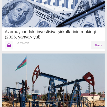
Azərbaycandakı investisiya şirkətlərinin renkinqi
(2026, yanvar-iyul)
06.08.2026
Ətraflı