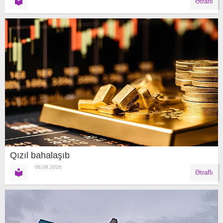
Ətraflı
Qızıl bahalaşıb
06.08.2026
Ətraflı