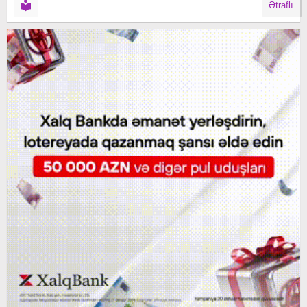
Ətraflı