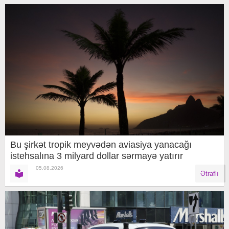
Bu şirkət tropik meyvədən aviasiya yanacağı
istehsalına 3 milyard dollar sərmayə yatırır
05.08.2026
Ətraflı