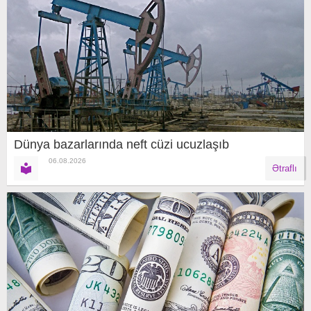
Dünya bazarlarında neft cüzi ucuzlaşıb
06.08.2026
Ətraflı