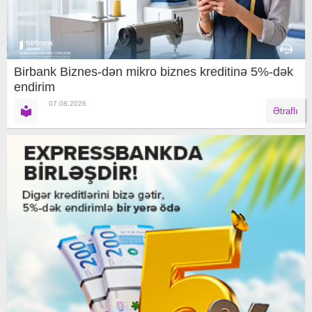
Birbank Biznes-dən mikro biznes kreditinə 5%-dək
endirim
07.08.2026
Ətraflı