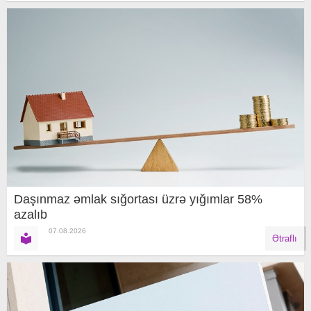
Daşınmaz əmlak sığortası üzrə yığımlar 58%
azalıb
07.08.2026
Ətraflı