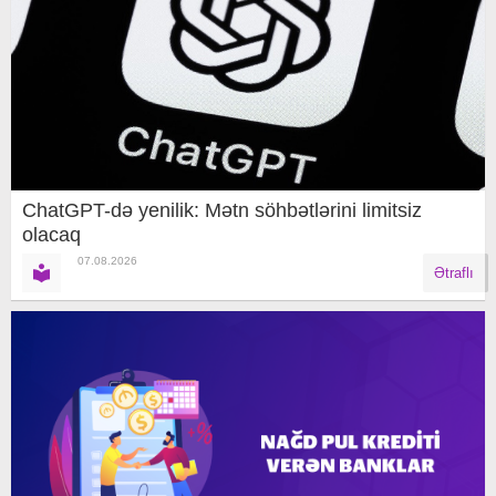
ChatGPT-də yenilik: Mətn söhbətlərini limitsiz
olacaq
07.08.2026
Ətraflı