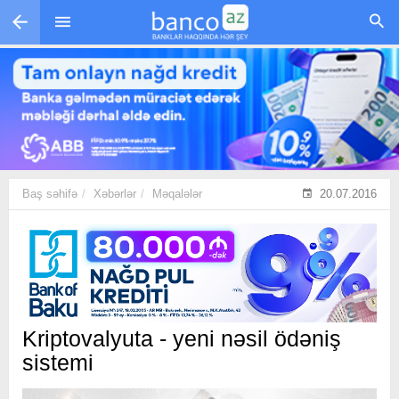
Skip to main content
Baş səhifə
Xəbərlər
Məqalələr
20.07.2016
Kriptovalyuta - yeni nəsil ödəniş
sistemi