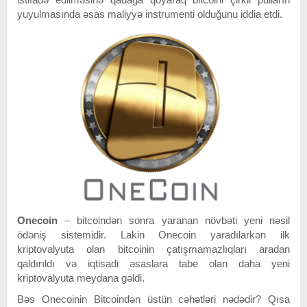
yuyulmasında əsas maliyyə instrumenti olduğunu iddia etdi.
Onecoin
– bitcoindən sonra yaranan növbəti yeni nəsil
ödəniş sistemidir. Lakin Onecoin yaradılarkən ilk
kriptovalyuta olan bitcoinin çatışmamazlıqları aradan
qaldırıldı və iqtisadi əsaslara tabe olan daha yeni
kriptovalyuta meydana gəldi.
Bəs Onecoinin Bitcoindən üstün cəhətləri nədədir? Qısa