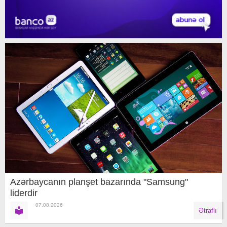
Azərbaycanın planşet bazarında "Samsung"
liderdir
07.08.2026
Ətraflı