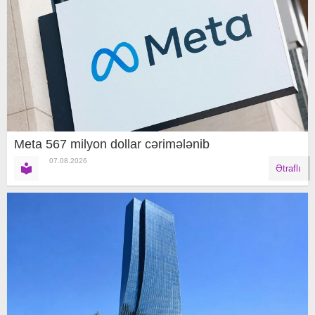
Meta 567 milyon dollar cərimələnib
07.08.2026
Ətraflı