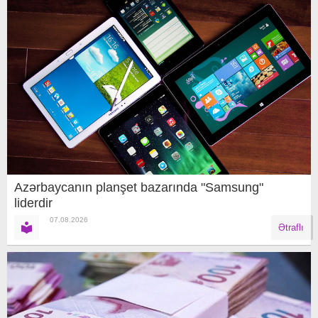
Azərbaycanın planşet bazarında "Samsung"
liderdir
07.08.2026
Ətraflı