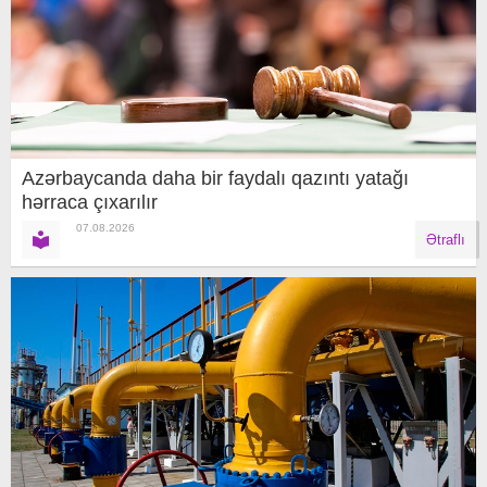
Azərbaycanda daha bir faydalı qazıntı yatağı
hərraca çıxarılır
07.08.2026
Ətraflı