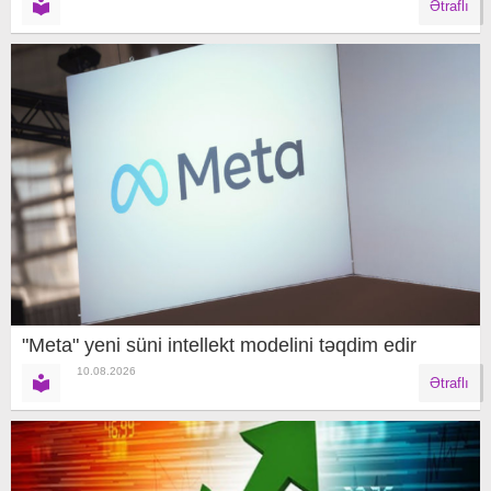
Ətraflı
"Meta" yeni süni intellekt modelini təqdim edir
10.08.2026
Ətraflı