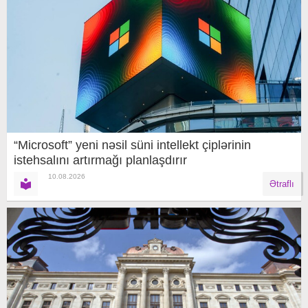
“Microsoft” yeni nəsil süni intellekt çiplərinin
istehsalını artırmağı planlaşdırır
10.08.2026
Ətraflı