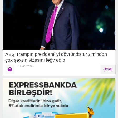
ABŞ Trampın prezidentliyi dövründə 175 mindən
çox şəxsin vizasını ləğv edib
10.08.2026
Ətraflı