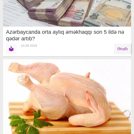
Azərbaycanda orta aylıq əməkhaqqı son 5 ildə nə
qədər artıb?
10.08.2026
Ətraflı