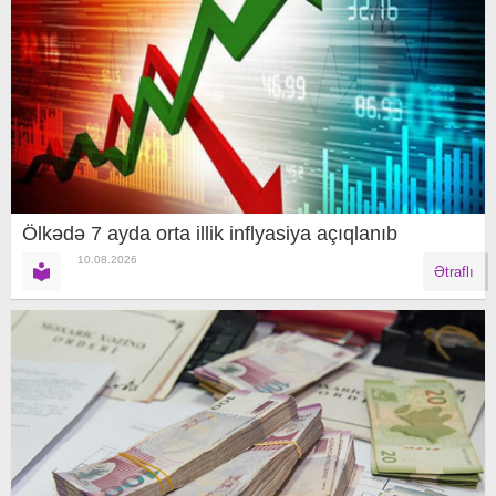
Ölkədə 7 ayda orta illik inflyasiya açıqlanıb
10.08.2026
Ətraflı