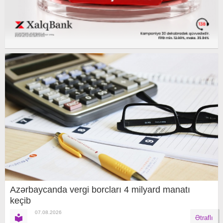
Azərbaycanda vergi borcları 4 milyard manatı
keçib
07.08.2026
Ətraflı