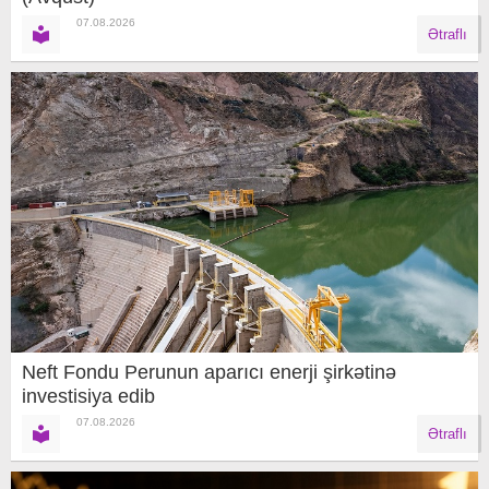
07.08.2026
Ətraflı
Neft Fondu Perunun aparıcı enerji şirkətinə
investisiya edib
07.08.2026
Ətraflı