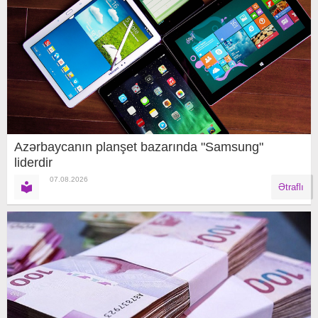
Azərbaycanın planşet bazarında "Samsung"
liderdir
07.08.2026
Ətraflı