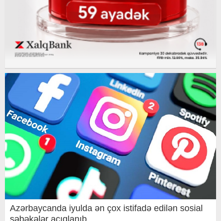
Azərbaycanda iyulda ən çox istifadə edilən sosial
şəbəkələr açıqlanıb