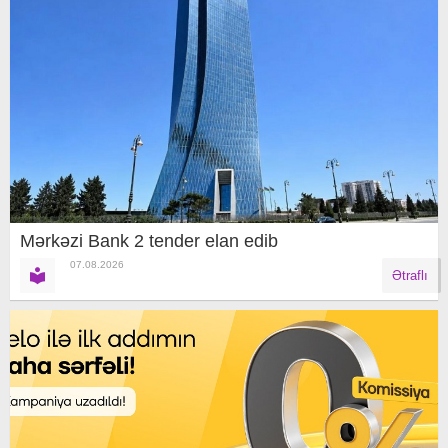
Mərkəzi Bank 2 tender elan edib
07.08.2026
Ətraflı