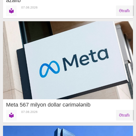
azalıb
07.08.2026
Ətraflı
Meta 567 milyon dollar cərimələnib
07.08.2026
Ətraflı