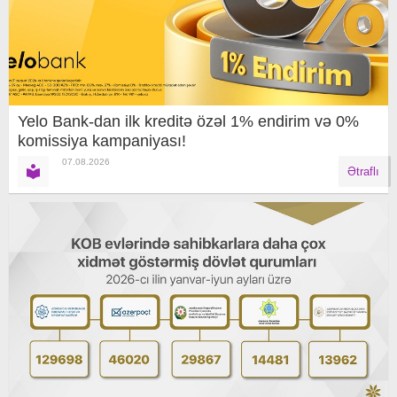
Yelo Bank-dan ilk kreditə özəl 1% endirim və 0%
komissiya kampaniyası!
07.08.2026
Ətraflı