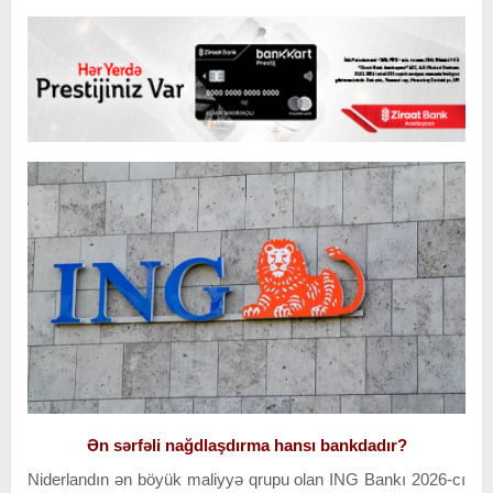
Ən sərfəli nağdlaşdırma hansı bankdadır?
Niderlandın ən böyük maliyyə qrupu olan ING Bankı 2026-cı