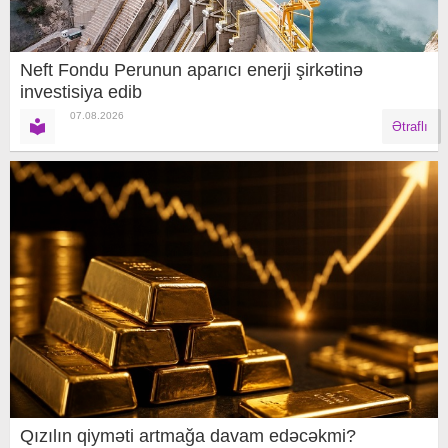
Neft Fondu Perunun aparıcı enerji şirkətinə
investisiya edib
07.08.2026
Ətraflı
Qızılın qiyməti artmağa davam edəcəkmi?