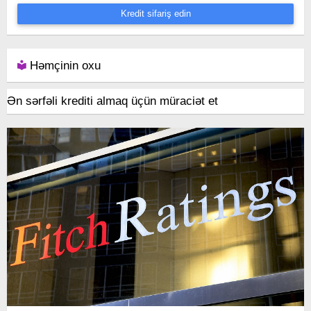
Kredit sifariş edin
Həmçinin oxu
Ən sərfəli krediti almaq üçün müraciət et