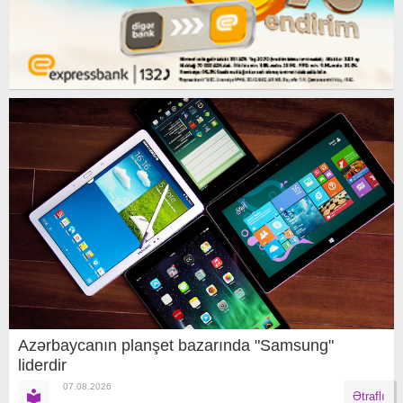
Azərbaycanın planşet bazarında "Samsung"
liderdir
07.08.2026
Ətraflı