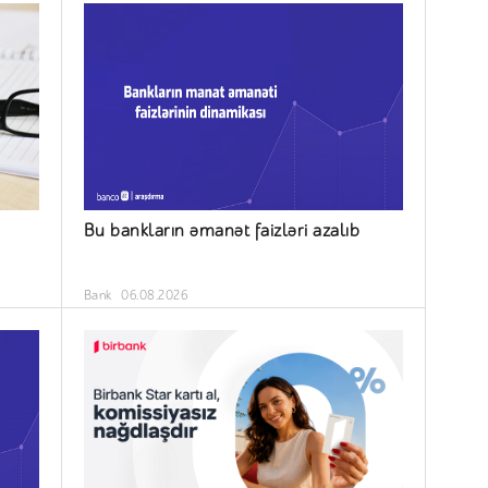
Bu bankların əmanət faizləri azalıb
Bank
06.08.2026