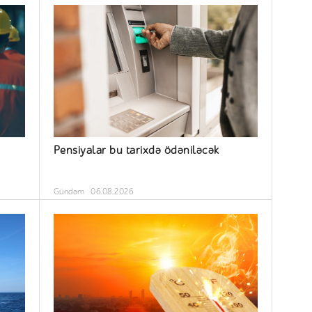
Pensiyalar bu tarixdə ödəniləcək
Gündəm
06.08.2026