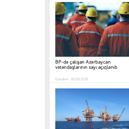
BP-də çalışan Azərbaycan
vətəndaşlarının sayı açıqlanıb
Gündəm
06.08.2026