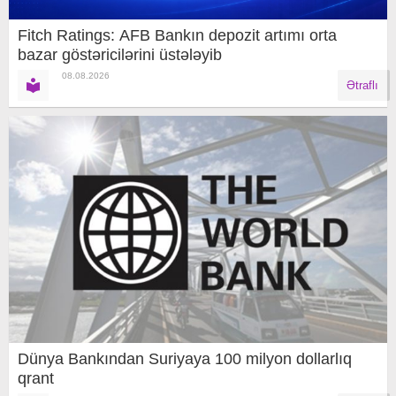
Fitch Ratings: AFB Bankın depozit artımı orta
bazar göstəricilərini üstələyib
08.08.2026
Ətraflı
Dünya Bankından Suriyaya 100 milyon dollarlıq
qrant