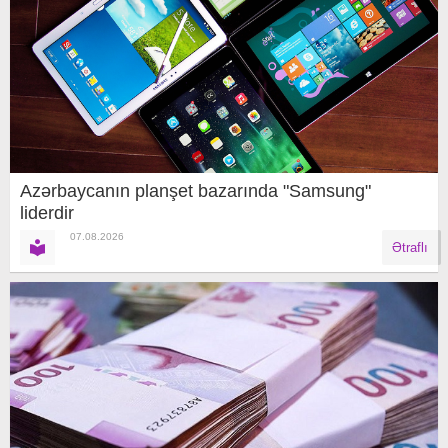
Azərbaycanın planşet bazarında "Samsung"
liderdir
07.08.2026
Ətraflı