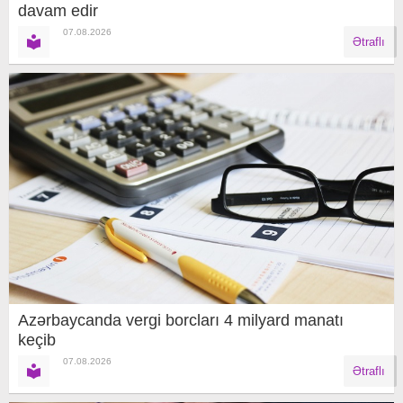
davam edir
07.08.2026
Ətraflı
Azərbaycanda vergi borcları 4 milyard manatı
keçib
07.08.2026
Ətraflı