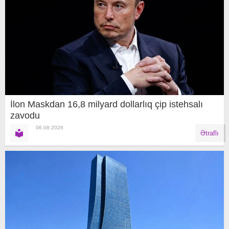
İlon Maskdan 16,8 milyard dollarlıq çip istehsalı
zavodu
06.08.2026
Ətraflı