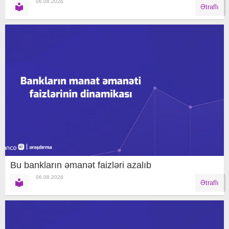
06.08.2026
Ətraflı
Bu bankların əmanət faizləri azalıb
06.08.2026
Ətraflı