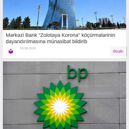
Mərkəzi Bank "Zolotaya Korona" köçürmələrinin
dayandırılmasına münasibət bildirib
06.08.2026
Ətraflı