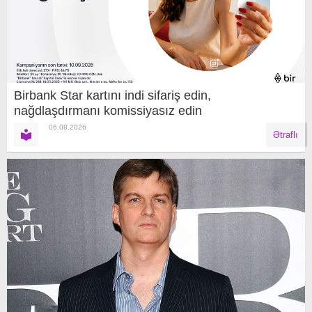
Birbank Star kartını indi sifariş edin,
nağdlaşdırmanı komissiyasız edin
06.08.2026
Ətraflı