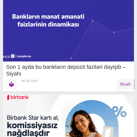
Son 1 ayda bu bankların depozit faziləri dəyişib –
Siyahı
06.08.2026
Ətraflı