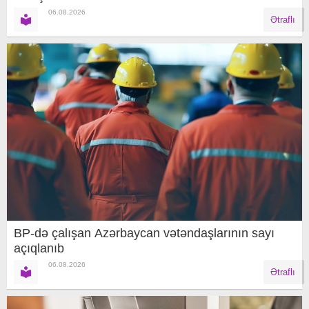
06.08.2026
Ətraflı
BP-də çalışan Azərbaycan vətəndaşlarının sayı
açıqlanıb
06.08.2026
Ətraflı