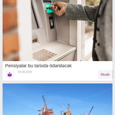
Pensiyalar bu tarixdə ödəniləcək
06.08.2026
Ətraflı