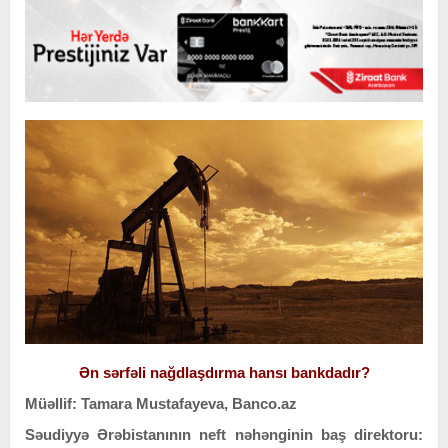
Ən sərfəli nağdlaşdırma hansı bankdadır?
Müəllif: Tamara Mustafayeva, Banco.az
Səudiyyə Ərəbistanının neft nəhənginin baş direktoru: