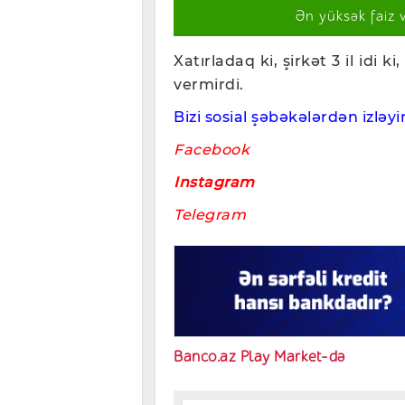
Ən yüksək faiz 
Xatırladaq ki, şirkət 3 il idi 
vermirdi.
Bizi sosial şəbəkələrdən izləyin
Facebook
Instagram
Telegram
Banco.az Play Market-də