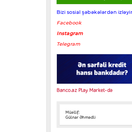
Bizi sosial şəbəkələrdən izləyin
Facebook
Instagram
Telegram
Banco.az Play Market-də
Müəllif:
Gülnar Əhmədli