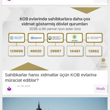
Sahibkarlar hansı xidmətlər üçün KOB evlərinə
müraciət ediblər?
07.08.2026
Ətraflı