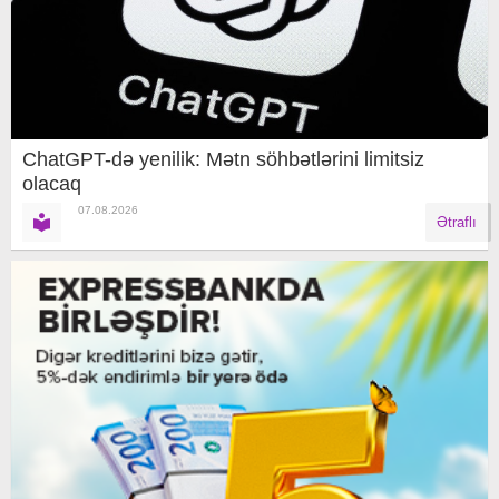
ChatGPT-də yenilik: Mətn söhbətlərini limitsiz
olacaq
07.08.2026
Ətraflı