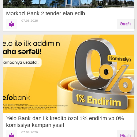
Mərkəzi Bank 2 tender elan edib
07.08.2026
Ətraflı
Yelo Bank-dan ilk kreditə özəl 1% endirim və 0%
komissiya kampaniyası!
07.08.2026
Ətraflı