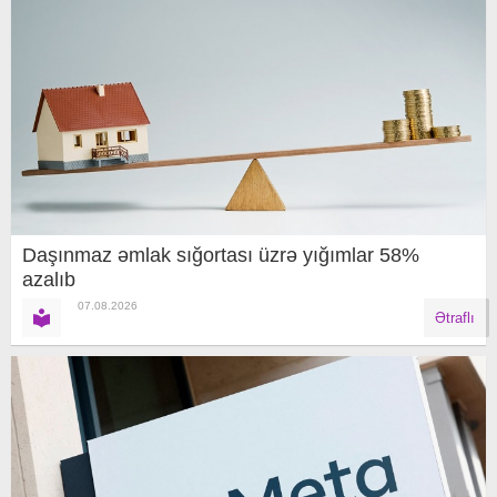
Daşınmaz əmlak sığortası üzrə yığımlar 58%
azalıb
07.08.2026
Ətraflı