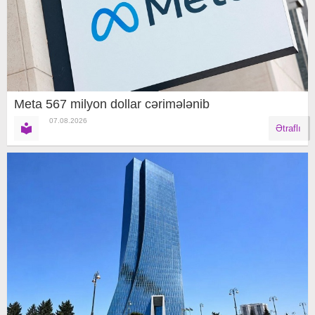
Meta 567 milyon dollar cərimələnib
07.08.2026
Ətraflı