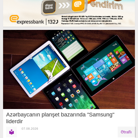
Azərbaycanın planşet bazarında "Samsung"
liderdir
07.08.2026
Ətraflı