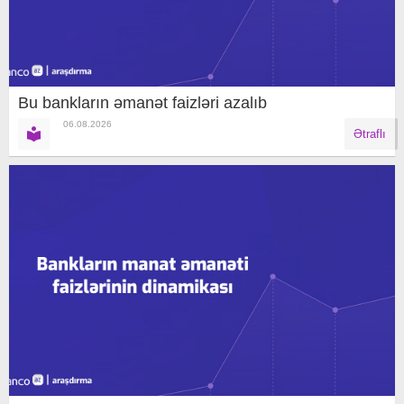
Bu bankların əmanət faizləri azalıb
06.08.2026
Ətraflı