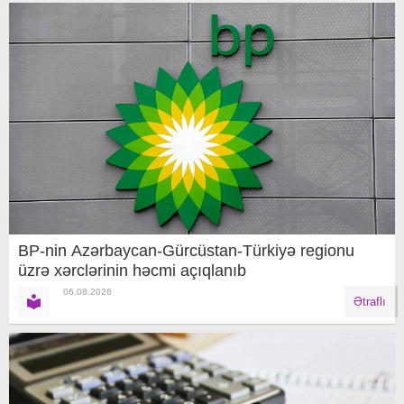
BP-nin Azərbaycan-Gürcüstan-Türkiyə regionu
üzrə xərclərinin həcmi açıqlanıb
06.08.2026
Ətraflı