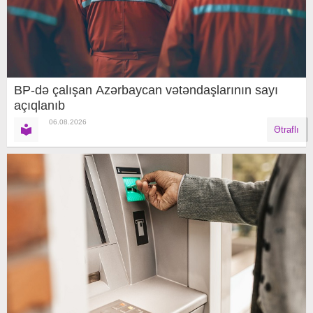
BP-də çalışan Azərbaycan vətəndaşlarının sayı
açıqlanıb
06.08.2026
Ətraflı