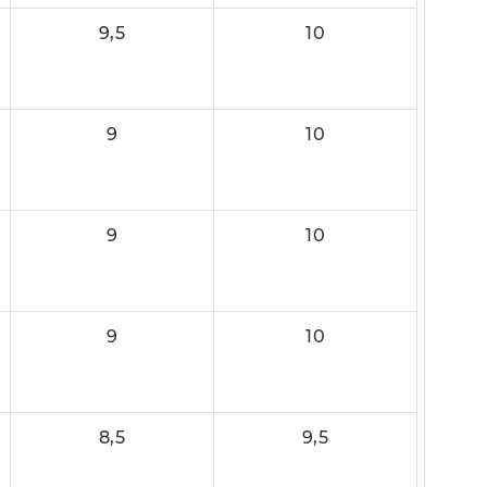
9,5
10
9
10
9
10
9
10
8,5
9,5