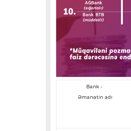
Bank -
Əmanətin adı