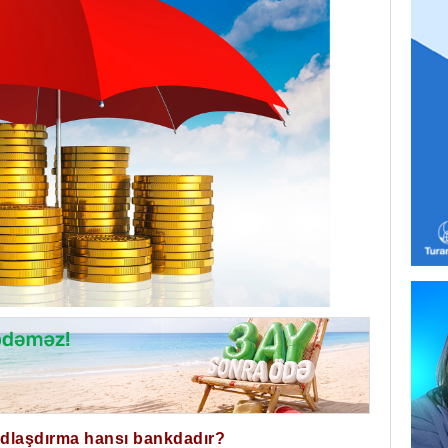
ğdlaşdırma hansı bankdadır?