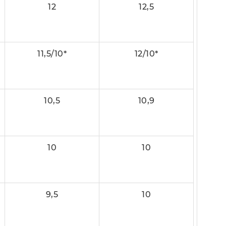
12
12,5
11,5/10*
12/10*
10,5
10,9
10
10
9,5
10