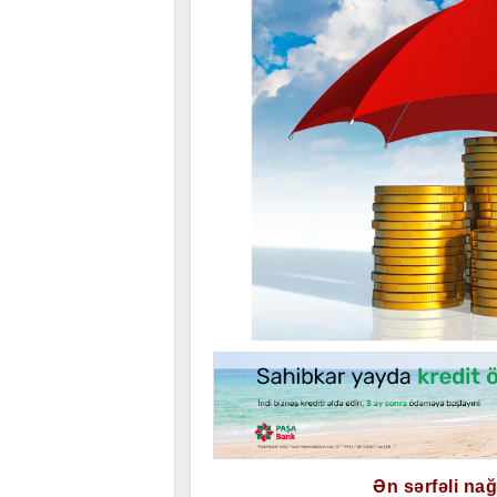
Ən sərfəli na