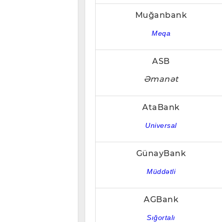
Muğanbank
Meqa
ASB
Əmanət
AtaBank
Universal
GünayBank
Müddətli
AGBank
Sığortalı