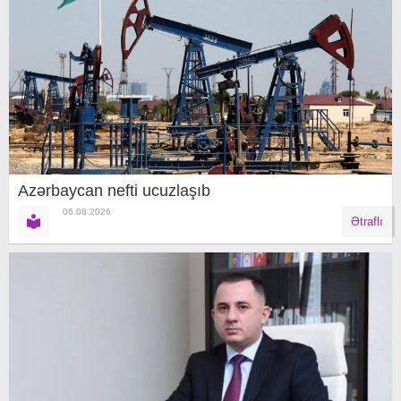
Azərbaycan nefti ucuzlaşıb
06.08.2026
Ətraflı