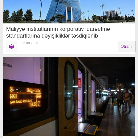
Maliyyə institutlarının korporativ idarəetmə
standartlarına dəyişikliklər təsdiqlənib
06.08.2026
Ətraflı