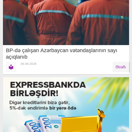
BP-də çalışan Azərbaycan vətəndaşlarının sayı
açıqlanıb
06.08.2026
Ətraflı