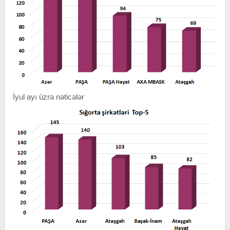
İyul ayı üzrə nəticələr