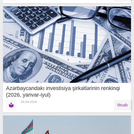
Azərbaycandakı investisiya şirkətlərinin renkinqi
(2026, yanvar-iyul)
06.08.2026
Ətraflı