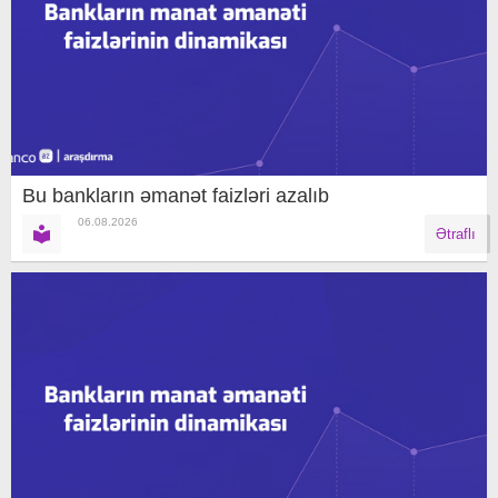
Bu bankların əmanət faizləri azalıb
06.08.2026
Ətraflı