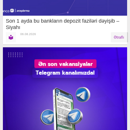
Son 1 ayda bu bankların depozit faziləri dəyişib –
Siyahı
06.08.2026
Ətraflı