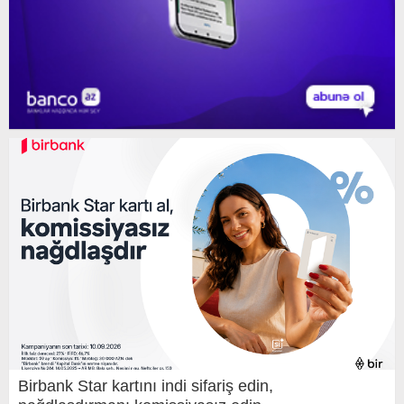
Birbank Star kartını indi sifariş edin,