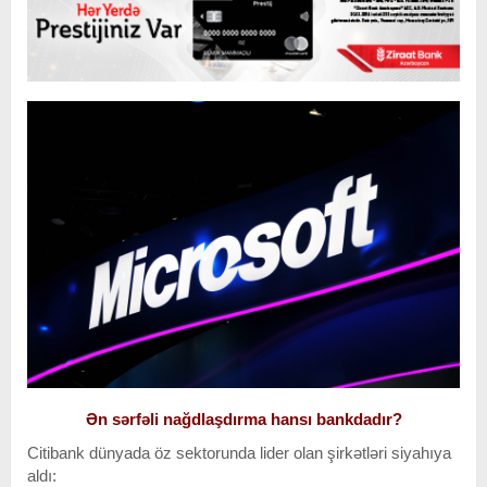
Ən sərfəli nağdlaşdırma hansı bankdadır?
Citibank dünyada öz sektorunda lider olan şirkətləri siyahıya
aldı: