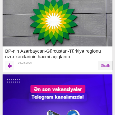
BP-nin Azərbaycan-Gürcüstan-Türkiyə regionu
üzrə xərclərinin həcmi açıqlanıb
06.08.2026
Ətraflı