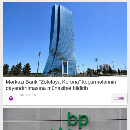
Mərkəzi Bank "Zolotaya Korona" köçürmələrinin
dayandırılmasına münasibət bildirib
06.08.2026
Ətraflı