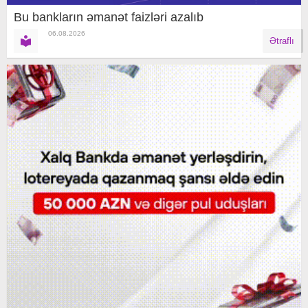
Bu bankların əmanət faizləri azalıb
06.08.2026
Ətraflı