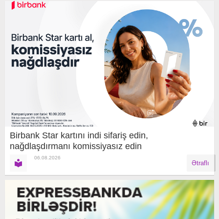
Birbank Star kartını indi sifariş edin,
nağdlaşdırmanı komissiyasız edin
06.08.2026
Ətraflı