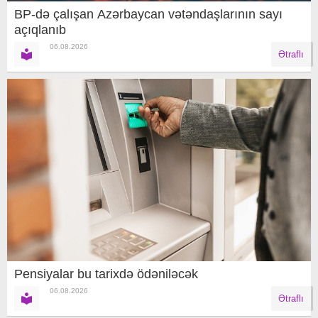
BP-də çalışan Azərbaycan vətəndaşlarının sayı
açıqlanıb
06.08.2026
Ətraflı
Pensiyalar bu tarixdə ödəniləcək
06.08.2026
Ətraflı