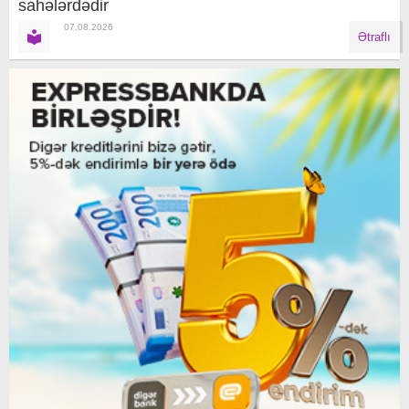
sahələrdədir
07.08.2026
Ətraflı