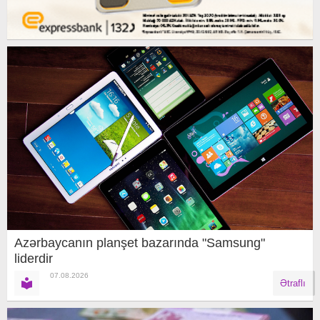
Azərbaycanın planşet bazarında "Samsung"
liderdir
07.08.2026
Ətraflı