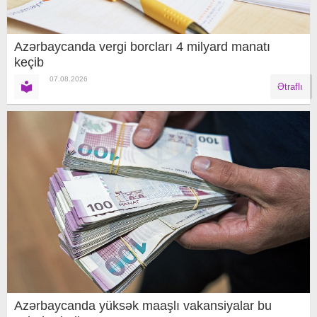
Azərbaycanda vergi borcları 4 milyard manatı
keçib
07.08.2026
Ətraflı
Azərbaycanda yüksək maaşlı vakansiyalar bu