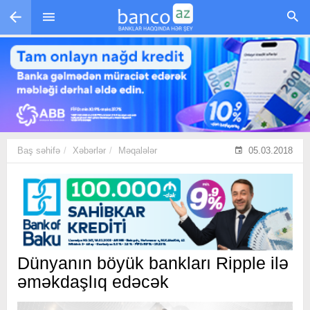
Skip to main content
Baş səhifə
Xəbərlər
Məqalələr
05.03.2018
Dünyanın böyük bankları Ripple ilə
əməkdaşlıq edəcək