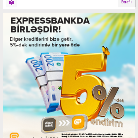
Ətraflı