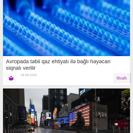
Avropada təbii qaz ehtiyatı ilə bağlı həyəcan
siqnalı verilir
06.08.2026
Ətraflı