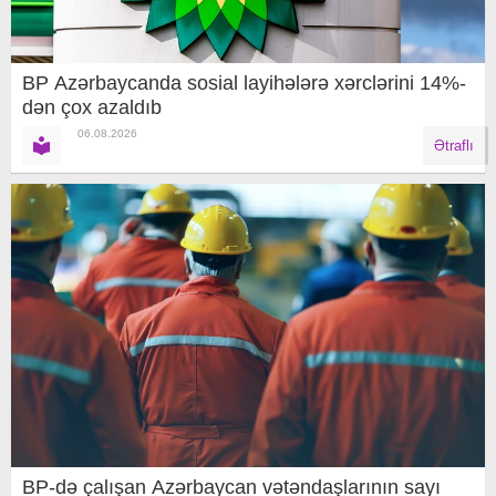
BP Azərbaycanda sosial layihələrə xərclərini 14%-
dən çox azaldıb
06.08.2026
Ətraflı
BP-də çalışan Azərbaycan vətəndaşlarının sayı