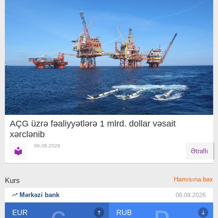
AÇG üzrə fəaliyyətlərə 1 mlrd. dollar vəsait
xərclənib
06.08.2026
Ətraflı
Hamısına bax
Kurs
Mərkəzi bank
06.08.2026
RUB
USD