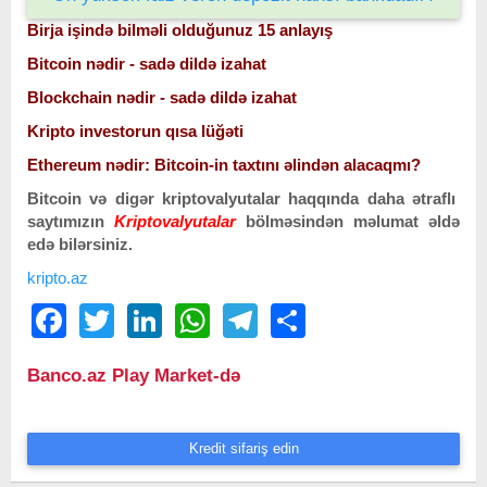
Birja işində bilməli olduğunuz 15 anlayış
Bitcoin nədir - sadə dildə izahat
Blockchain nədir - sadə dildə izahat
Kripto investorun qısa lüğəti
Ethereum nədir: Bitcoin-in taxtını əlindən alacaqmı?
Bitcoin və digər kriptovalyutalar haqqında daha ətraflı
saytımızın
Kriptovalyutalar
bölməsindən məlumat əldə
edə bilərsiniz.
kripto.az
Facebook
Twitter
LinkedIn
WhatsApp
Telegram
Share
Banco.az Play Market-də
Kredit sifariş edin