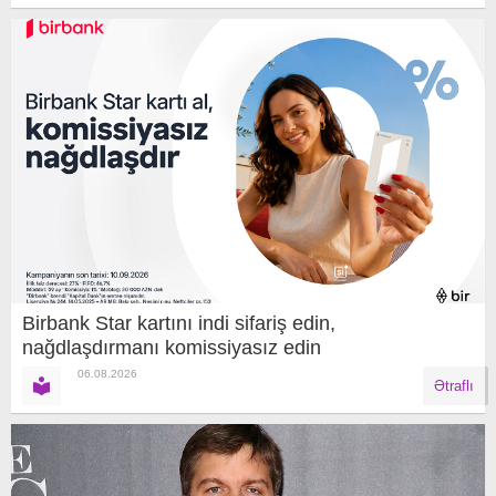
Birbank Star kartını indi sifariş edin,
nağdlaşdırmanı komissiyasız edin
06.08.2026
Ətraflı