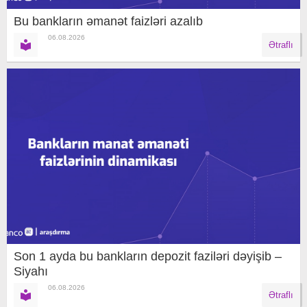
Bu bankların əmanət faizləri azalıb
06.08.2026
Ətraflı
Son 1 ayda bu bankların depozit faziləri dəyişib –
Siyahı
06.08.2026
Ətraflı