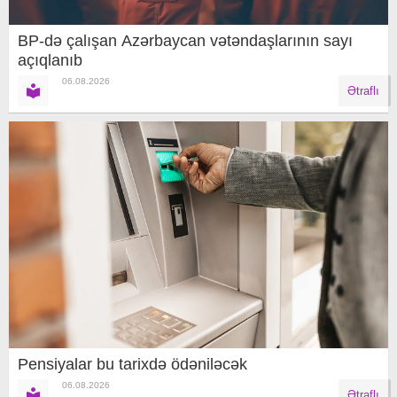
BP-də çalışan Azərbaycan vətəndaşlarının sayı
açıqlanıb
06.08.2026
Ətraflı
Pensiyalar bu tarixdə ödəniləcək
06.08.2026
Ətraflı