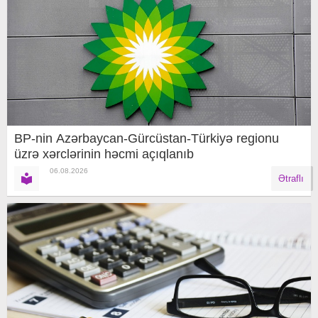
BP-nin Azərbaycan-Gürcüstan-Türkiyə regionu
üzrə xərclərinin həcmi açıqlanıb
06.08.2026
Ətraflı