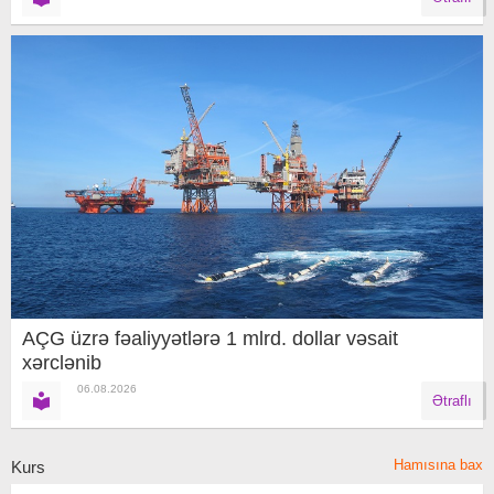
AÇG üzrə fəaliyyətlərə 1 mlrd. dollar vəsait
xərclənib
06.08.2026
Ətraflı
Hamısına bax
Kurs