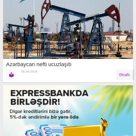
Azərbaycan nefti ucuzlaşıb
06.08.2026
Ətraflı