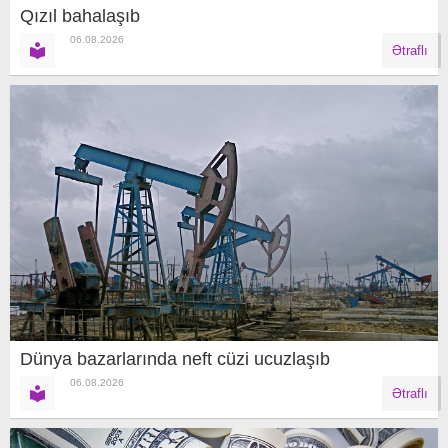
Qızıl bahalaşıb
06.08.2026
Ətraflı
Dünya bazarlarında neft cüzi ucuzlaşıb
06.08.2026
Ətraflı