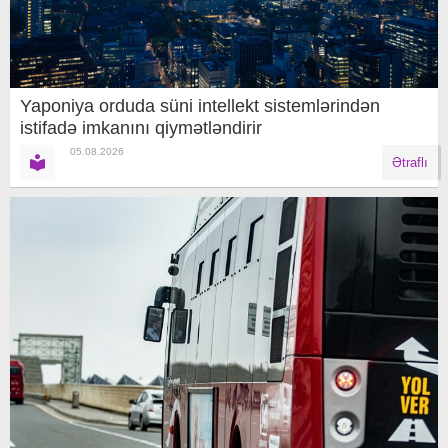
Yaponiya orduda süni intellekt sistemlərindən
istifadə imkanını qiymətləndirir
05.08.2026
Ətraflı