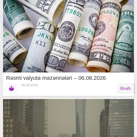
Rəsmi valyuta məzənnələri – 06.08.2026
06.08.2026
Ətraflı