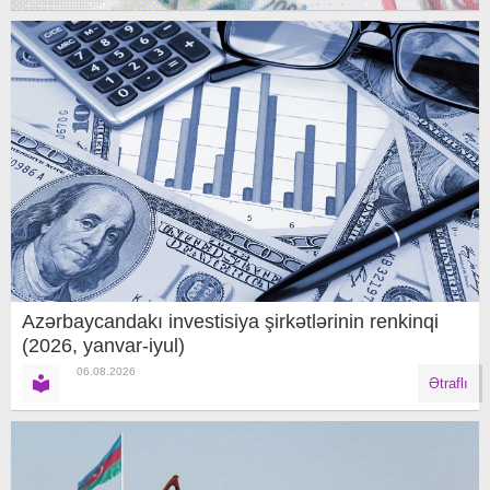
Azərbaycandakı investisiya şirkətlərinin renkinqi
(2026, yanvar-iyul)
06.08.2026
Ətraflı