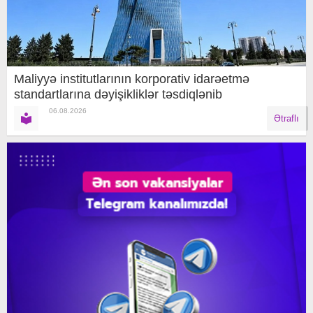
Maliyyə institutlarının korporativ idarəetmə
standartlarına dəyişikliklər təsdiqlənib
06.08.2026
Ətraflı