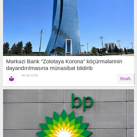
Mərkəzi Bank "Zolotaya Korona" köçürmələrinin
dayandırılmasına münasibət bildirib
06.08.2026
Ətraflı