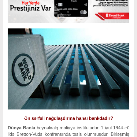
Ən sərfəli nağdlaşdırma hansı bankdadır?
Dünya Bankı
beynəlxalq maliyyə institutudur. 1 iyul 1944-cü
ildə Bretton-Vuds konfransında təsis olunmuşdur. Birləşmiş