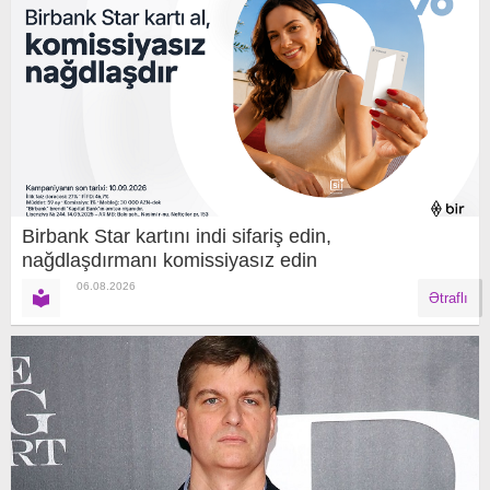
Birbank Star kartını indi sifariş edin,
nağdlaşdırmanı komissiyasız edin
06.08.2026
Ətraflı