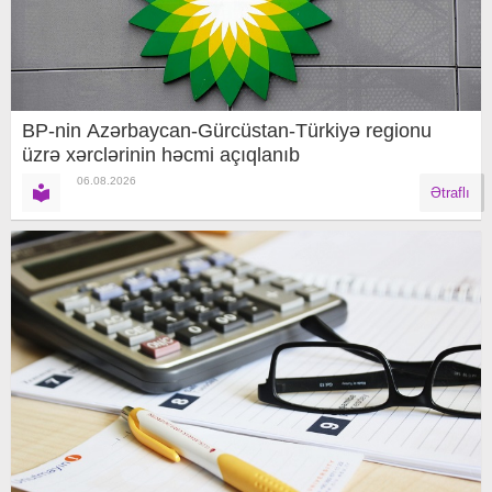
BP-nin Azərbaycan-Gürcüstan-Türkiyə regionu
üzrə xərclərinin həcmi açıqlanıb
06.08.2026
Ətraflı