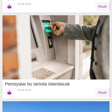
06.08.2026
Ətraflı
Pensiyalar bu tarixdə ödəniləcək
06.08.2026
Ətraflı