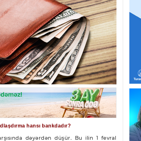
ğdlaşdırma hansı bankdadır?
şısında dəyərdən düşür. Bu ilin 1 fevral