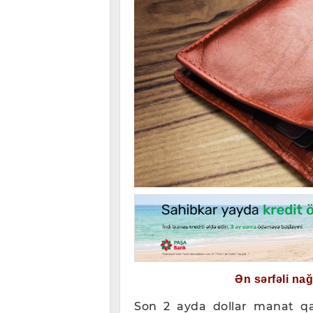
Ən sərfəli na
Son 2 ayda dollar manat qar