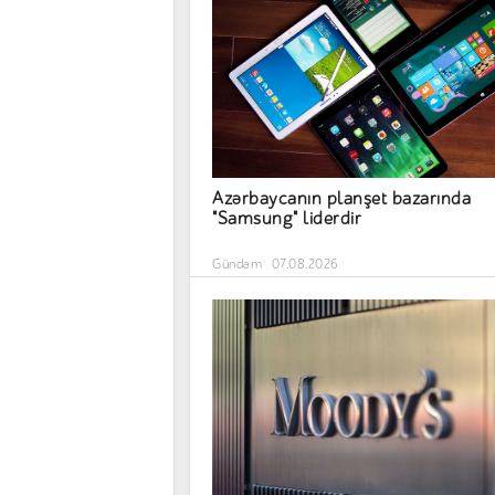
Azərbaycanın planşet bazarında
"Samsung" liderdir
Gündəm
07.08.2026