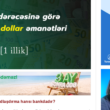
ğdlaşdırma hansı bankdadır?