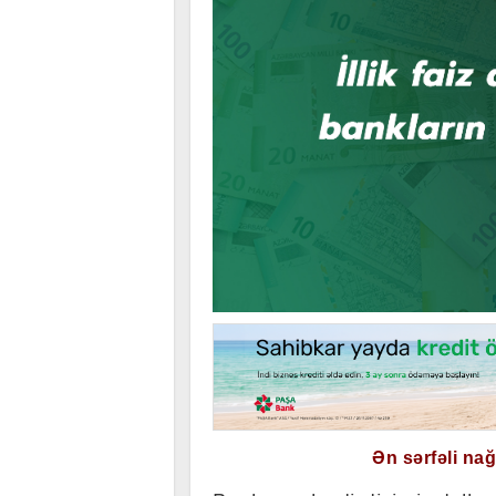
Ən sərfəli na