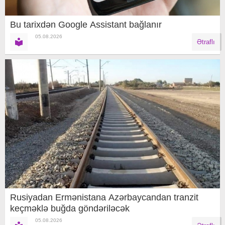
Bu tarixdən Google Assistant bağlanır
05.08.2026
Ətraflı
Rusiyadan Ermənistana Azərbaycandan tranzit
keçməklə buğda göndəriləcək
05.08.2026