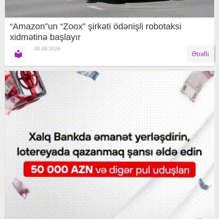
“Amazon”un “Zoox” şirkəti ödənişli robotaksi
xidmətinə başlayır
05.08.2026
Ətraflı