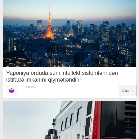
Yaponiya orduda süni intellekt sistemlərindən
istifadə imkanını qiymətləndirir
05.08.2026
Ətraflı