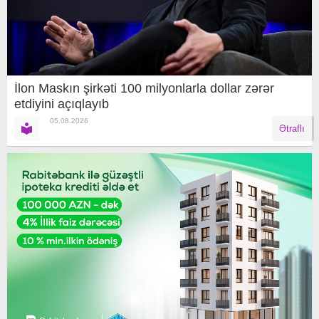
İlon Maskın şirkəti 100 milyonlarla dollar zərər
etdiyini açıqlayıb
05.08.2026
Ətraflı