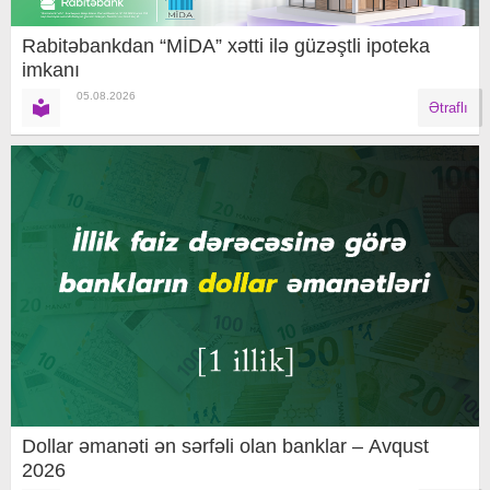
Rabitəbankdan “MİDA” xətti ilə güzəştli ipoteka
imkanı
05.08.2026
Ətraflı
Dollar əmanəti ən sərfəli olan banklar – Avqust
2026