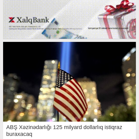
ABŞ Xəzinədarlığı 125 milyard dollarlıq istiqraz
buraxacaq