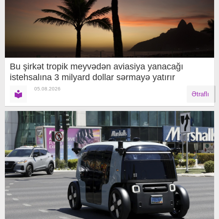
Bu şirkət tropik meyvədən aviasiya yanacağı
istehsalına 3 milyard dollar sərmayə yatırır
05.08.2026
Ətraflı