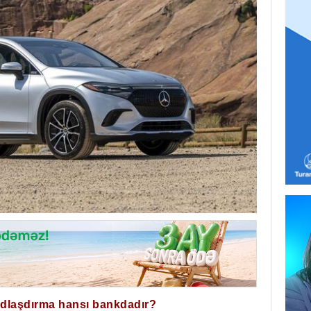
ğdlaşdırma hansı bankdadır?