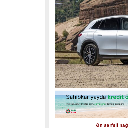
Ən sərfəli na