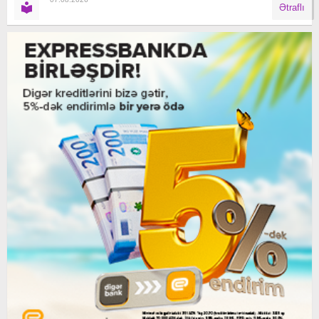
Ətraflı