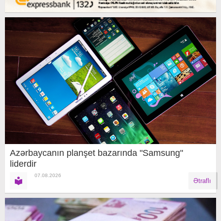
Azərbaycanın planşet bazarında "Samsung"
liderdir
07.08.2026
Ətraflı