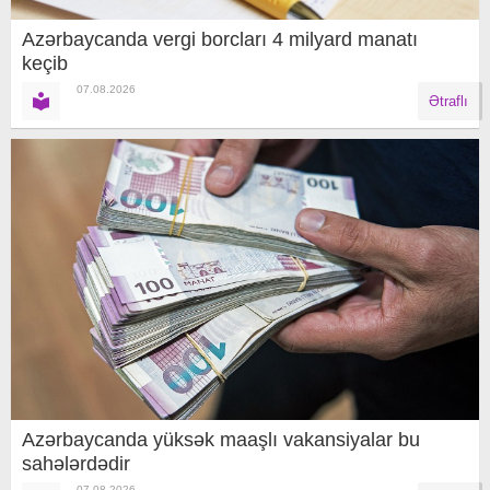
Azərbaycanda vergi borcları 4 milyard manatı
keçib
07.08.2026
Ətraflı
Azərbaycanda yüksək maaşlı vakansiyalar bu
sahələrdədir
07.08.2026