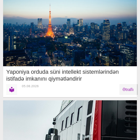
Yaponiya orduda süni intellekt sistemlərindən
istifadə imkanını qiymətləndirir
05.08.2026
Ətraflı