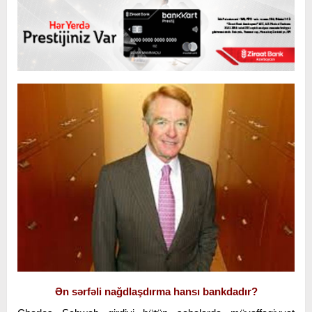
Ən sərfəli nağdlaşdırma hansı bankdadır?