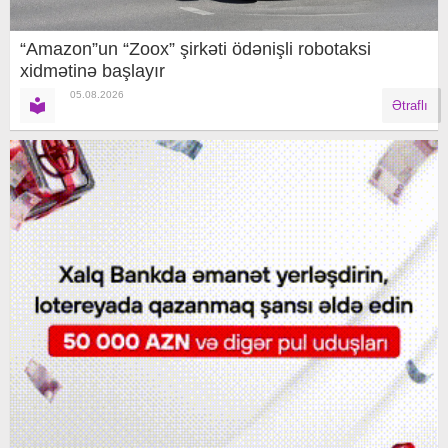
“Amazon”un “Zoox” şirkəti ödənişli robotaksi
xidmətinə başlayır
05.08.2026
Ətraflı