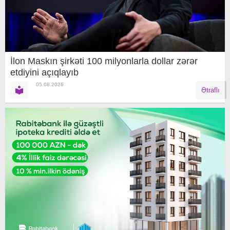
İlon Maskın şirkəti 100 milyonlarla dollar zərər
etdiyini açıqlayıb
05.08.2026
Ətraflı