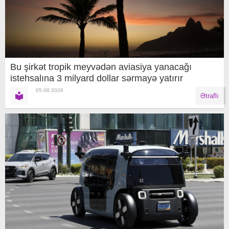
Bu şirkət tropik meyvədən aviasiya yanacağı
istehsalına 3 milyard dollar sərmayə yatırır
05.08.2026
Ətraflı