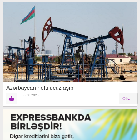
Azərbaycan nefti ucuzlaşıb
06.08.2026
Ətraflı