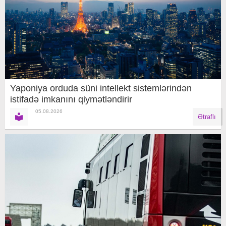
Yaponiya orduda süni intellekt sistemlərindən
istifadə imkanını qiymətləndirir
05.08.2026
Ətraflı