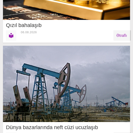
Qızıl bahalaşıb
06.08.2026
Ətraflı
Dünya bazarlarında neft cüzi ucuzlaşıb