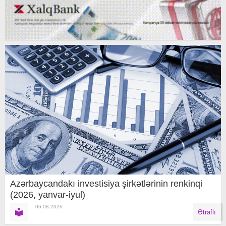
Azərbaycandakı investisiya şirkətlərinin renkinqi
(2026, yanvar-iyul)
06.08.2026
Ətraflı