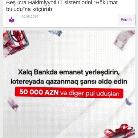
Beş İcra Hakimiyyəti İT sistemlərini “Hökumət
buludu”na köçürüb
06.08.2026
Ətraflı