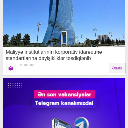
Maliyyə institutlarının korporativ idarəetmə
standartlarına dəyişikliklər təsdiqlənib
06.08.2026
Ətraflı