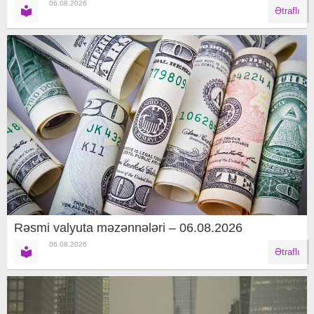
06.08.2026
Ətraflı
Rəsmi valyuta məzənnələri – 06.08.2026
06.08.2026
Ətraflı