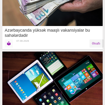
Azərbaycanda yüksək maaşlı vakansiyalar bu
sahələrdədir
07.08.2026
Ətraflı