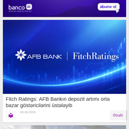
Fitch Ratings: AFB Bankın depozit artımı orta
bazar göstəricilərini üstələyib
08.08.2026
Ətraflı