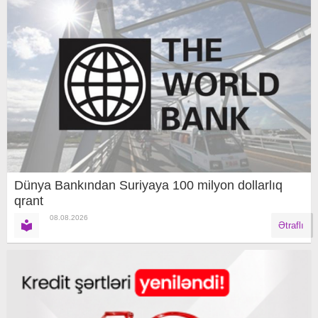
Dünya Bankından Suriyaya 100 milyon dollarlıq
qrant
08.08.2026
Ətraflı