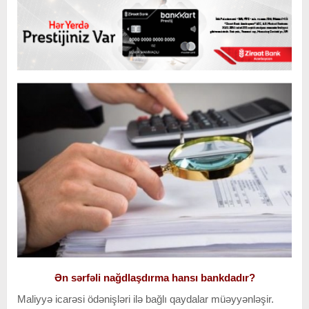
Ən sərfəli nağdlaşdırma hansı bankdadır?
Maliyyə icarəsi ödənişləri ilə bağlı qaydalar müəyyənləşir.