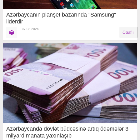
Azərbaycanın planşet bazarında "Samsung"
liderdir
07.08.2026
Ətraflı
Azərbaycanda dövlət büdcəsinə artıq ödəmələr 3
milyard manata yaxınlaşıb