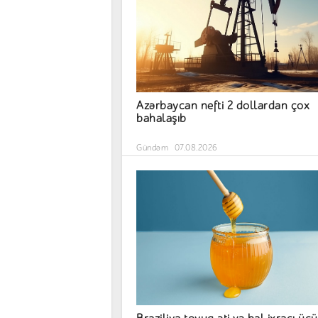
Azərbaycan nefti 2 dollardan çox
bahalaşıb
Gündəm
07.08.2026