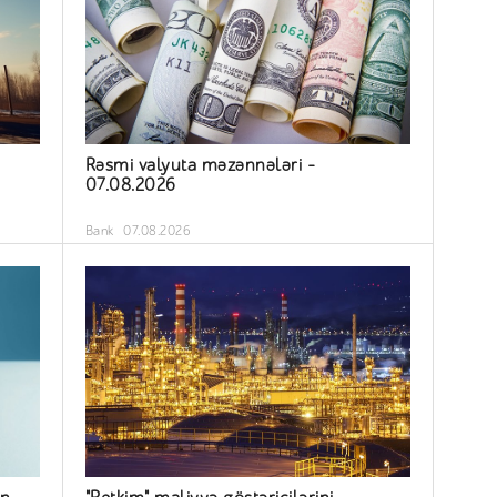
Rəsmi valyuta məzənnələri –
07.08.2026
Bank
07.08.2026