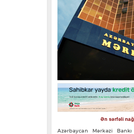
Ən sərfəli na
Azərbaycan Mərkəzi Bankı 