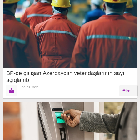
BP-də çalışan Azərbaycan vətəndaşlarının sayı
açıqlanıb
06.08.2026
Ətraflı