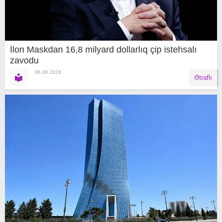
İlon Maskdan 16,8 milyard dollarlıq çip istehsalı
zavodu
06.08.2026
Ətraflı