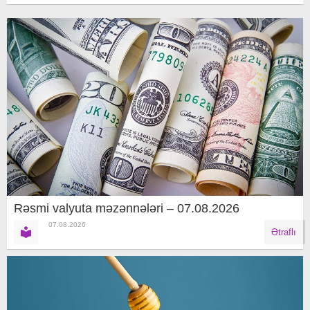
Rəsmi valyuta məzənnələri – 07.08.2026
07.08.2026
Ətraflı