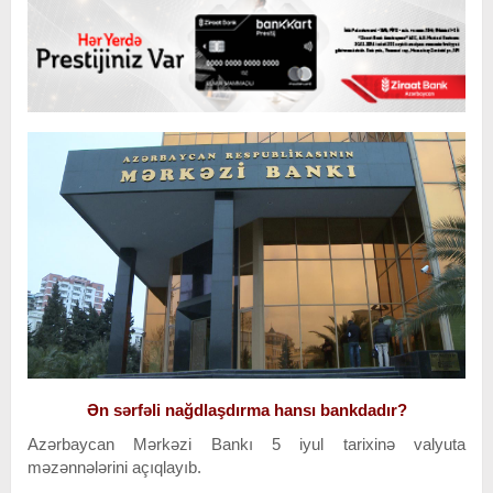
Ən sərfəli nağdlaşdırma hansı bankdadır?
Azərbaycan Mərkəzi Bankı 5 iyul tarixinə valyuta
məzənnələrini açıqlayıb.