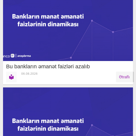
Bu bankların əmanət faizləri azalıb
06.08.2026
Ətraflı