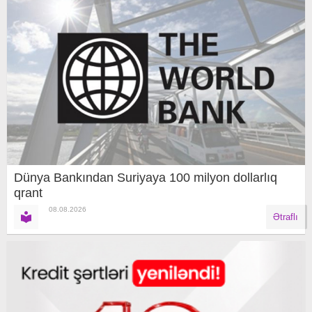
Dünya Bankından Suriyaya 100 milyon dollarlıq
qrant
08.08.2026
Ətraflı