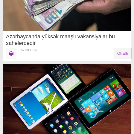
Azərbaycanda yüksək maaşlı vakansiyalar bu
sahələrdədir
07.08.2026
Ətraflı