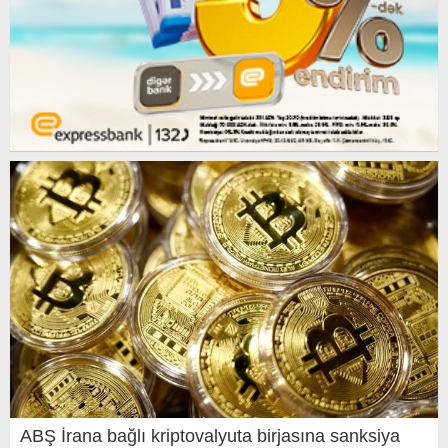
ABŞ İrana bağlı kriptovalyuta birjasına sanksiya