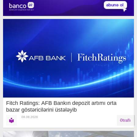
Fitch Ratings: AFB Bankın depozit artımı orta
bazar göstəricilərini üstələyib
08.08.2026
Ətraflı