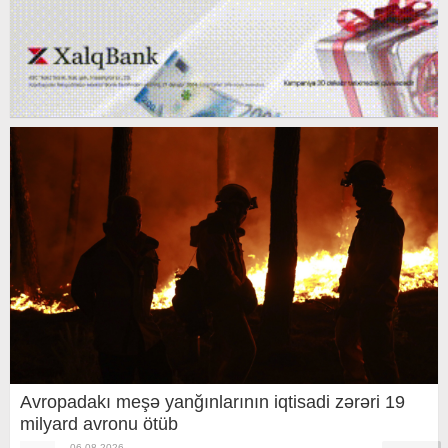
Avropadakı meşə yanğınlarının iqtisadi zərəri 19
milyard avronu ötüb
06.08.2026