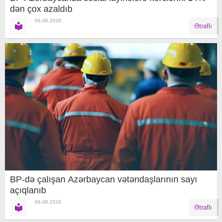
dən çox azaldıb
06.08.2026
Ətraflı
BP-də çalışan Azərbaycan vətəndaşlarının sayı
açıqlanıb
06.08.2026
Ətraflı