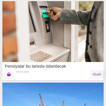
Pensiyalar bu tarixdə ödəniləcək
06.08.2026
Ətraflı