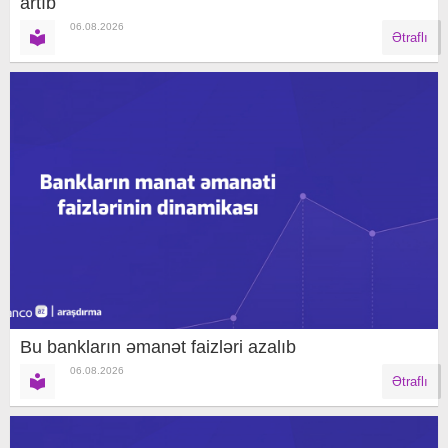
artıb
06.08.2026
Ətraflı
Bu bankların əmanət faizləri azalıb
06.08.2026
Ətraflı