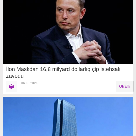
İlon Maskdan 16,8 milyard dollarlıq çip istehsalı
zavodu
06.08.2026
Ətraflı