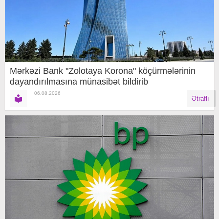
Mərkəzi Bank "Zolotaya Korona" köçürmələrinin
dayandırılmasına münasibət bildirib
06.08.2026
Ətraflı