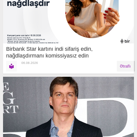
Birbank Star kartını indi sifariş edin,
nağdlaşdırmanı komissiyasız edin
06.08.2026
Ətraflı