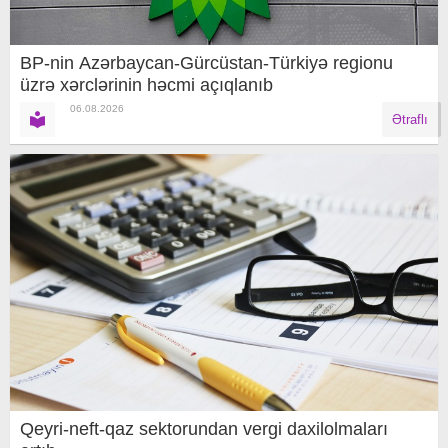
BP-nin Azərbaycan-Gürcüstan-Türkiyə regionu
üzrə xərclərinin həcmi açıqlanıb
06.08.2026
Ətraflı
Qeyri-neft-qaz sektorundan vergi daxilolmaları