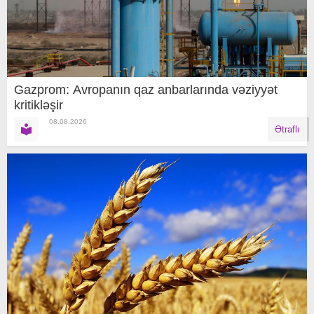
Gazprom: Avropanın qaz anbarlarında vəziyyət
kritikləşir
08.08.2026
Ətraflı