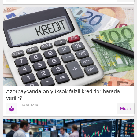
Azərbaycanda ən yüksək faizli kreditlər harada
verilir?
10.08.2026
Ətraflı