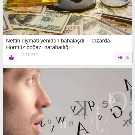
Neftin qiyməti yenidən bahalaşdı – bazarda
Hörmüz boğazı narahatlığı
10.08.2026
Ətraflı