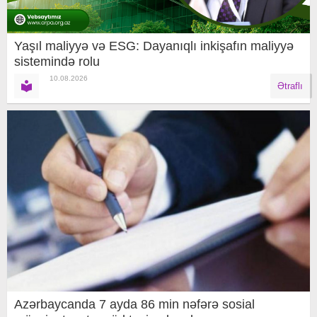
Yaşıl maliyyə və ESG: Dayanıqlı inkişafın maliyyə
sistemində rolu
10.08.2026
Ətraflı
Azərbaycanda 7 ayda 86 min nəfərə sosial