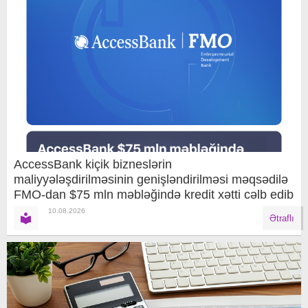
AccessBank kiçik bizneslərin
maliyyələşdirilməsinin genişləndirilməsi məqsədilə
FMO-dan $75 mln məbləğində kredit xətti cəlb edib
10.08.2026
Ətraflı