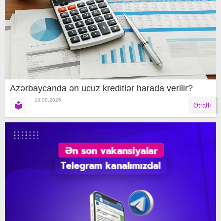
Azərbaycanda ən ucuz kreditlər harada verilir?
10.08.2026
Ətraflı