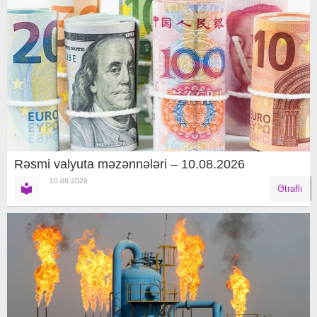
Rəsmi valyuta məzənnələri – 10.08.2026
10.08.2026
Ətraflı