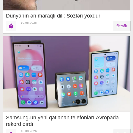
Dünyanın ən maraqlı dili: Sözləri yoxdur
10.08.2026
Ətraflı
Samsung-un yeni qatlanan telefonları Avropada
rekord qırdı
10.08.2026