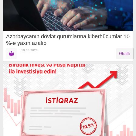
Azərbaycanın dövlət qurumlarına kiberhücumlar 10
%-ə yaxın azalıb
10.08.2026
Ətraflı