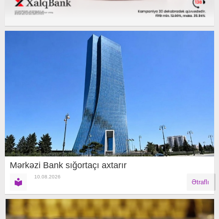
Mərkəzi Bank sığortaçı axtarır
10.08.2026
Ətraflı