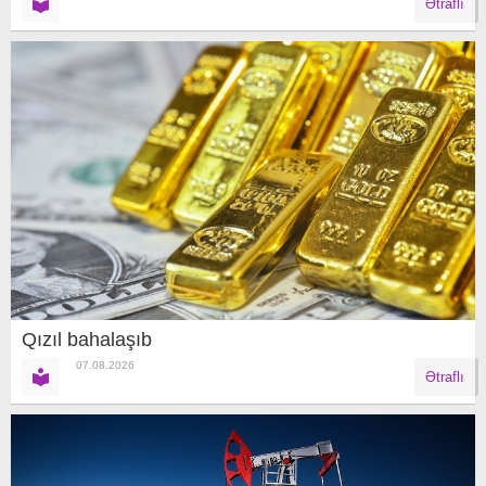
Ətraflı
Qızıl bahalaşıb
07.08.2026
Ətraflı