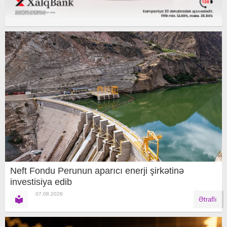
Neft Fondu Perunun aparıcı enerji şirkətinə
investisiya edib
07.08.2026
Ətraflı