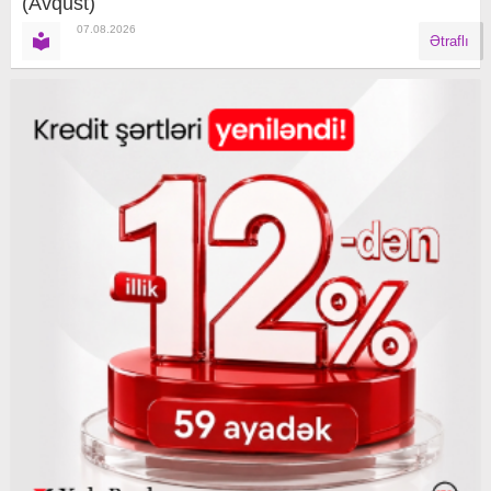
(Avqust)
07.08.2026
Ətraflı