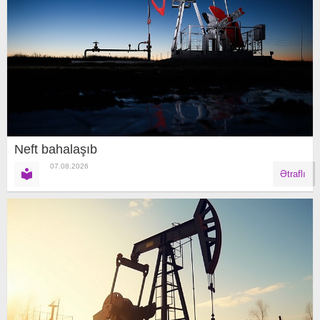
Neft bahalaşıb
07.08.2026
Ətraflı