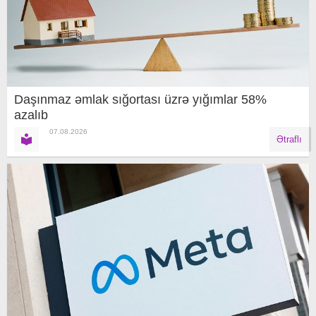
Daşınmaz əmlak sığortası üzrə yığımlar 58%
azalıb
07.08.2026
Ətraflı