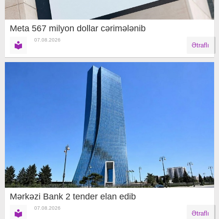
Meta 567 milyon dollar cərimələnib
07.08.2026
Ətraflı
Mərkəzi Bank 2 tender elan edib
07.08.2026
Ətraflı