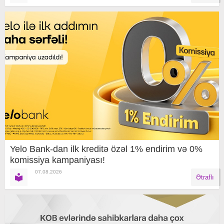
Yelo Bank-dan ilk kreditə özəl 1% endirim və 0%
komissiya kampaniyası!
07.08.2026
Ətraflı