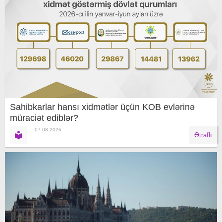
Sahibkarlar hansı xidmətlər üçün KOB evlərinə
müraciət ediblər?
07.08.2026
Ətraflı