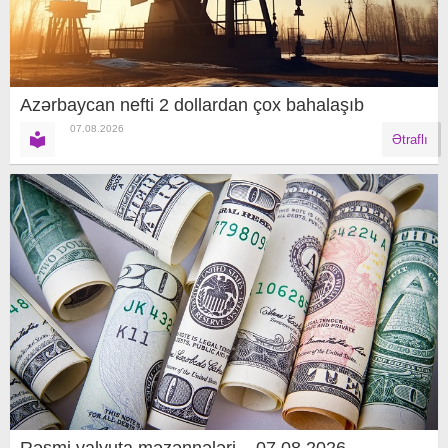
Azərbaycan nefti 2 dollardan çox bahalaşıb
07.08.2026
Ətraflı