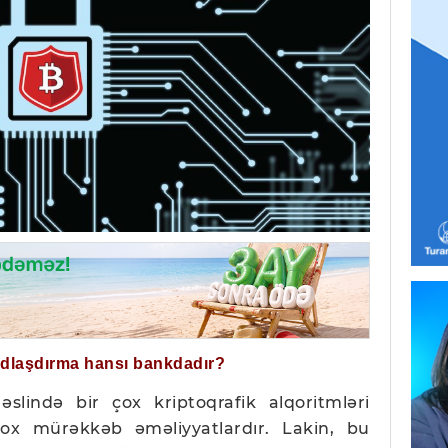
ğdlaşdırma hansı bankdadır?
əslində bir çox kriptoqrafik alqoritmləri
ox mürəkkəb əməliyyatlardır. Lakin, bu