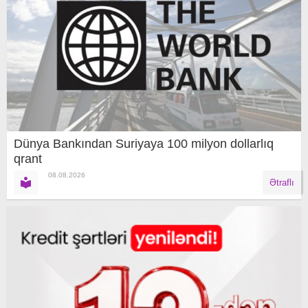
Dünya Bankından Suriyaya 100 milyon dollarlıq
qrant
08.08.2026
Ətraflı