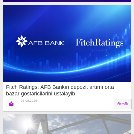
Fitch Ratings: AFB Bankın depozit artımı orta
bazar göstəricilərini üstələyib
08.08.2026
Ətraflı