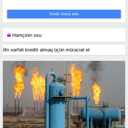
Kredit sifariş edin
Həmçinin oxu
Ən sərfəli krediti almaq üçün müraciət et