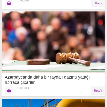
07.08.2026
Ətraflı
Azərbaycanda daha bir faydalı qazıntı yatağı
hərraca çıxarılır
07.08.2026
Ətraflı