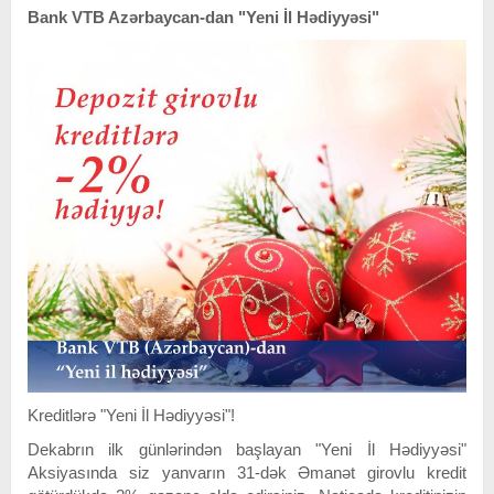
Bank VTB Azərbaycan-dan
"Yeni İl Hədiyyəsi"
Kreditlərə "Yeni İl Hədiyyəsi"!
Dekabrın ilk günlərindən başlayan "Yeni İl Hədiyyəsi"
Aksiyasında siz yanvarın 31-dək Əmanət girovlu kredit