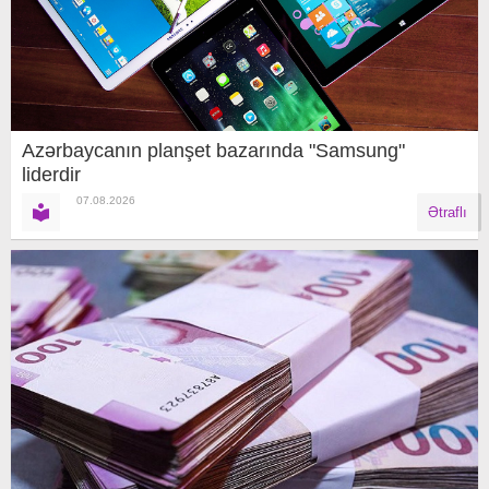
Azərbaycanın planşet bazarında "Samsung"
liderdir
07.08.2026
Ətraflı