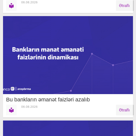
06.08.2026
Ətraflı
Bu bankların əmanət faizləri azalıb
06.08.2026
Ətraflı