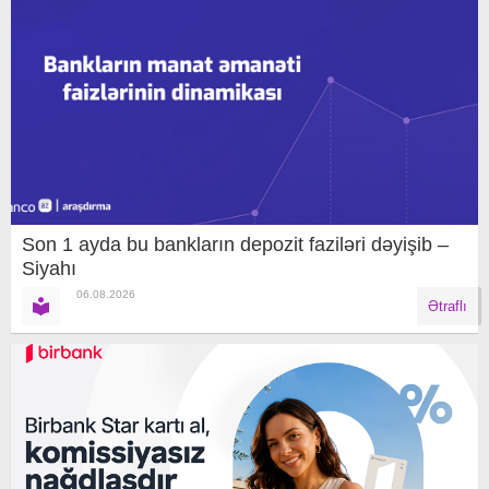
Son 1 ayda bu bankların depozit faziləri dəyişib –
Siyahı
06.08.2026
Ətraflı