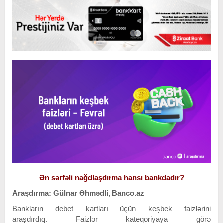
Ən sərfəli nağdlaşdırma hansı bankdadır?
Araşdırma: Gülnar Əhmədli, Banco.az
Bankların de
bet kartları üçün keşbek faizlərini
araşdırdıq. Faizlər kateqoriyaya görə