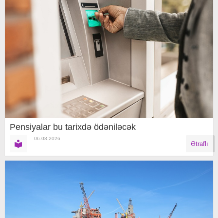
Pensiyalar bu tarixdə ödəniləcək
06.08.2026
Ətraflı