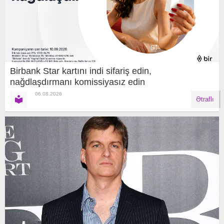
Birbank Star kartını indi sifariş edin,
nağdlaşdırmanı komissiyasız edin
06.08.2026
Ətraflı