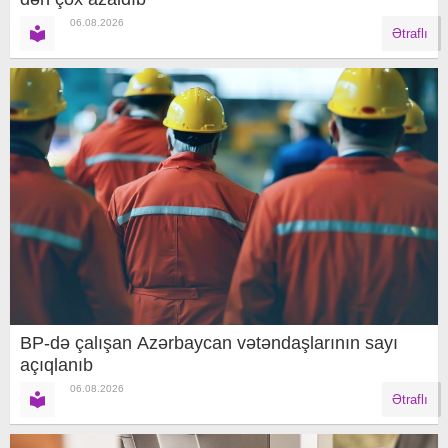
06.08.2026
Ətraflı
BP-də çalışan Azərbaycan vətəndaşlarının sayı
açıqlanıb
06.08.2026
Ətraflı