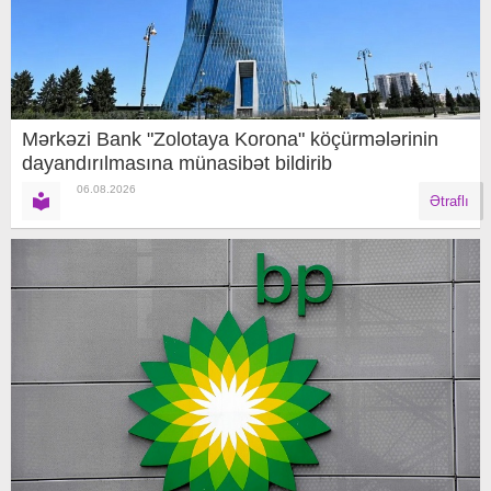
Mərkəzi Bank "Zolotaya Korona" köçürmələrinin
dayandırılmasına münasibət bildirib
06.08.2026
Ətraflı