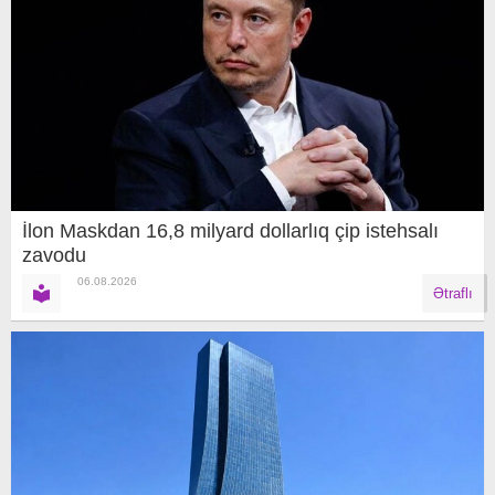
İlon Maskdan 16,8 milyard dollarlıq çip istehsalı
zavodu
06.08.2026
Ətraflı